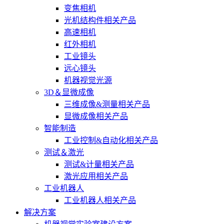
变焦相机
光机结构件相关产品
高速相机
红外相机
工业镜头
远心镜头
机器视觉光源
3D＆显微成像
三维成像&测量相关产品
显微成像相关产品
智能制造
工业控制&自动化相关产品
测试＆激光
测试&计量相关产品
激光应用相关产品
工业机器人
工业机器人相关产品
解决方案