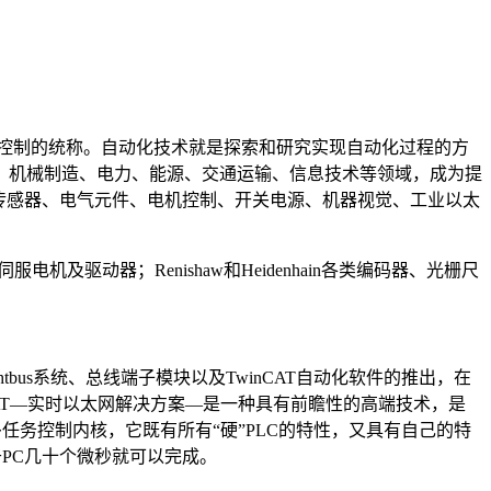
控制的统称。自动化技术就是探索和研究实现自动化过程的方
、机械制造、电力、能源、交通运输、信息技术等领域，成为提
传感器、电气元件、电机控制、开关电源、机器视觉、工业以太
及驱动器；Renishaw和Heidenhain各类编码器、光栅尺
htbus系统、总线端子模块以及TwinCAT自动化软件的推出，在
AT—实时以太网解决方案—是一种具有前瞻性的高端技术，是
任务控制内核，它既有所有“硬”PLC的特性，又具有自己的特
于PC几十个微秒就可以完成。