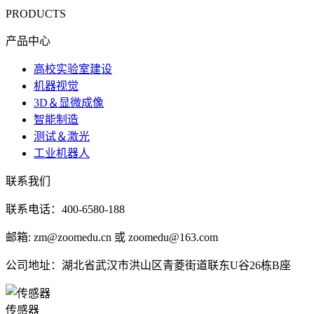
PRODUCTS
产品中心
高校实验室建设
机器视觉
3D＆显微成像
智能制造
测试＆激光
工业机器人
联系我们
联系电话：400-6580-188
邮箱: zm@zoomedu.cn 或 zoomedu@163.com
公司地址：湖北省武汉市洪山区青菱街道联东U谷26栋B座
传感器