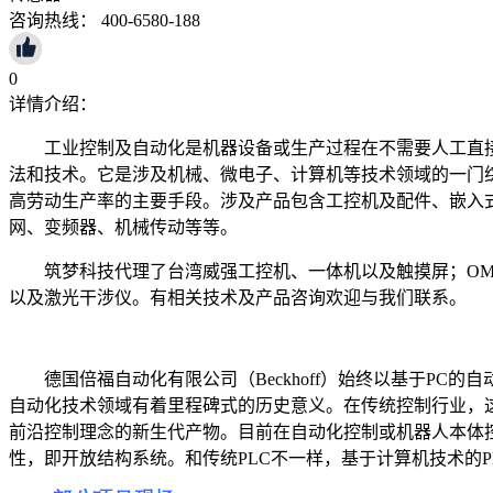
咨询热线： 400-6580-188
0
详情介绍：
工业控制及自动化是机器设备或生产过程在不需要人工直
法和技术。它是涉及机械、微电子、计算机等技术领域的一门
高劳动生产率的主要手段。涉及产品包含工控机及配件、嵌入
网、变频器、机械传动等等。
筑梦科技代理了台湾威强工控机、一体机以及触摸屏；OMRON
以及激光干涉仪。有相关技术及产品咨询欢迎与我们联系。
德国倍福自动化有限公司（Beckhoff）始终以基于PC的自动
自动化技术领域有着里程碑式的历史意义。在传统控制行业，这
前沿控制理念的新生代产物。目前在自动化控制或机器人本体控制
性，即开放结构系统。和传统PLC不一样，基于计算机技术的P