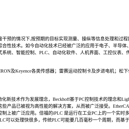
接干预的情况下,按预期的目标实现测量、操纵等信息处理和过程
综合性技术。如今自动化技术已经被广泛的应用于电子、半导体
式系统、智能控制、PLC、自动化软件、人机界面、工控仪表、
及Keyence各类传感器；雷赛运动控制卡及步进电机；松下伺服电机
化新技术作为发展理念，Beckhoff基于PC控制技术的理念和Lig
些产品已被视为高性能的解决方案，从而被广泛接受。EtherC
上被广泛应用。倍福的iPLC 是运行在工业PC上的一个实时多
LC可以处理快很多，传统PLC可能要几百毫秒一个周期，而基