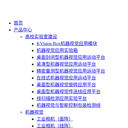
首页
产品中心
高校实验室建设
KVision Box机器视觉应用模块
机器视觉应用实验箱
桌面封闭型机器视觉应用运动平台
紧凑型机器视觉应用运动平台
精密量测型机器视觉应用运动平台
在线式机器视觉应用运动平台
桌面型机器视觉旋转应用平台
桌面型机器视觉传送线应用平台
线扫描检测应用实验平台
机器视觉与智能控制包装检测线
机器视觉
工业相机（面阵）
工业相机（线阵）