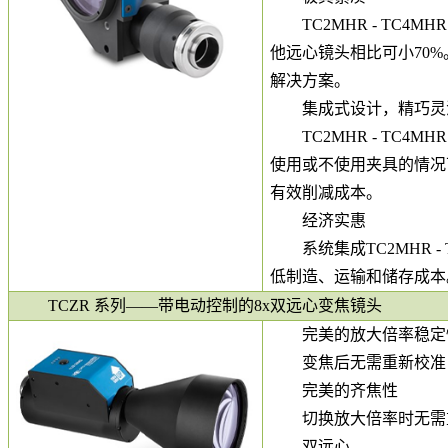
TC2MHR - TC
他远心镜头相比可小70
解决方案。
集成式设计，精巧
TC2MHR - TC
使用或不使用夹具的情况
有效削减成本。
经济实惠
系统集成TC2MHR 
低制造、运输和储存成
TCZR 系列——带电动控制的8x双远心变焦镜头
完美的放大倍率稳定
变焦后无需重新校准
完美的齐焦性
切换放大倍率时无需
双远心