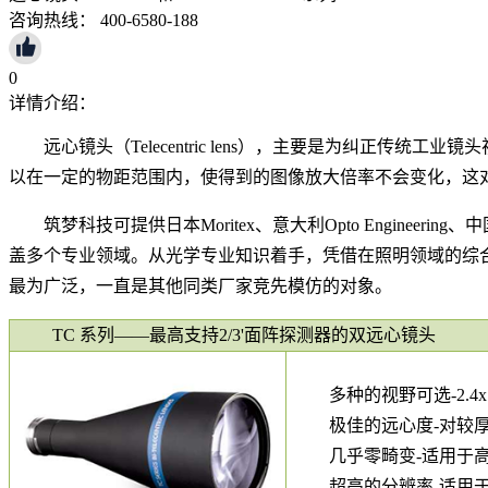
咨询热线： 400-6580-188
0
详情介绍：
远心镜头（
Telecentric lens
），主要是为纠正传统工业镜头
以在一定的物距范围内，使得到的图像放大倍率不会变化，这
筑梦科技可提供日本Moritex、意大利Opto Enginee
盖多个专业领域。从光学专业知识着手，凭借在照明领域的综合竞争
最为广泛，一直是其他同类厂家竞先模仿的对象。
TC 系列——最高支持2/3'面阵探测器的双远心镜头
多种的视野可选-2.4x1.8
极佳的远心度-对较
几乎零畸变-适用于
超高的分辨率-适用