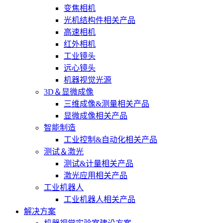
变焦相机
光机结构件相关产品
高速相机
红外相机
工业镜头
远心镜头
机器视觉光源
3D＆显微成像
三维成像&测量相关产品
显微成像相关产品
智能制造
工业控制&自动化相关产品
测试＆激光
测试&计量相关产品
激光应用相关产品
工业机器人
工业机器人相关产品
解决方案