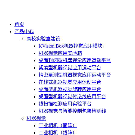
首页
产品中心
高校实验室建设
KVision Box机器视觉应用模块
机器视觉应用实验箱
桌面封闭型机器视觉应用运动平台
紧凑型机器视觉应用运动平台
精密量测型机器视觉应用运动平台
在线式机器视觉应用运动平台
桌面型机器视觉旋转应用平台
桌面型机器视觉传送线应用平台
线扫描检测应用实验平台
机器视觉与智能控制包装检测线
机器视觉
工业相机（面阵）
工业相机（线阵）