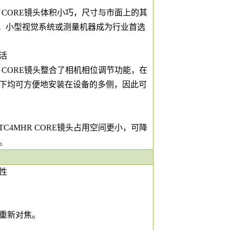
4MHR CORE镜头体积小巧，尺寸与市面上的其
%。小型视觉系统或测量机器成为行业首选
灵活
4MHR CORE镜头整合了相机相位调节功能，在
下均可方便地安装在设备的多侧，因此可
- TC4MHR CORE镜头占用空间更小，可降
本。
性
重新对焦。