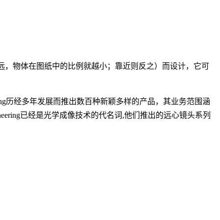
远，物体在图纸中的比例就越小；靠近则反之）而设计，它可
ineering历经多年发展而推出数百种新颖多样的产品，其业务范围涵
ering已经是光学成像技术的代名词,他们推出的远心镜头系列