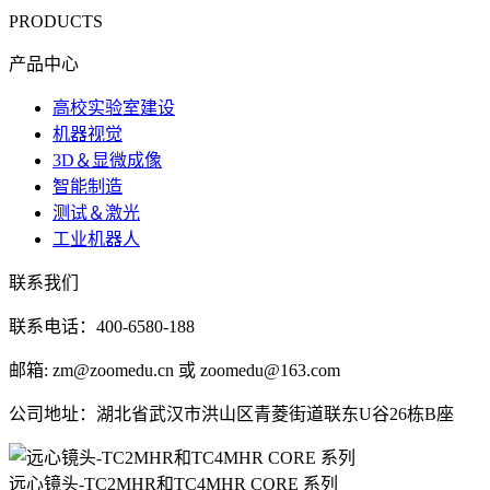
PRODUCTS
产品中心
高校实验室建设
机器视觉
3D＆显微成像
智能制造
测试＆激光
工业机器人
联系我们
联系电话：400-6580-188
邮箱: zm@zoomedu.cn 或 zoomedu@163.com
公司地址：湖北省武汉市洪山区青菱街道联东U谷26栋B座
远心镜头-TC2MHR和TC4MHR CORE 系列