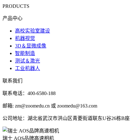
PRODUCTS
产品中心
高校实验室建设
机器视觉
3D＆显微成像
智能制造
测试＆激光
工业机器人
联系我们
联系电话：400-6580-188
邮箱: zm@zoomedu.cn 或 zoomedu@163.com
公司地址：湖北省武汉市洪山区青菱街道联东U谷26栋B座
瑞士 AOS品牌高速相机