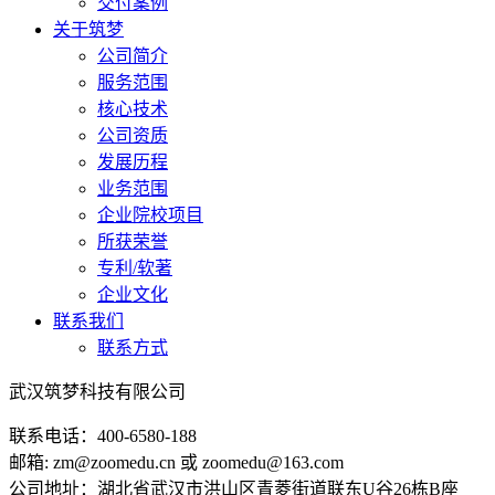
交付案例
关于筑梦
公司简介
服务范围
核心技术
公司资质
发展历程
业务范围
企业院校项目
所获荣誉
专利/软著
企业文化
联系我们
联系方式
武汉筑梦科技有限公司
联系电话：400-6580-188
邮箱: zm@zoomedu.cn 或 zoomedu@163.com
公司地址：湖北省武汉市洪山区青菱街道联东U谷26栋B座