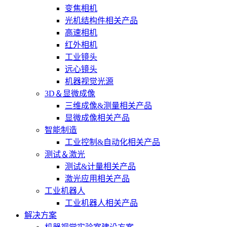
变焦相机
光机结构件相关产品
高速相机
红外相机
工业镜头
远心镜头
机器视觉光源
3D＆显微成像
三维成像&测量相关产品
显微成像相关产品
智能制造
工业控制&自动化相关产品
测试＆激光
测试&计量相关产品
激光应用相关产品
工业机器人
工业机器人相关产品
解决方案