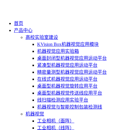
首页
产品中心
高校实验室建设
KVision Box机器视觉应用模块
机器视觉应用实验箱
桌面封闭型机器视觉应用运动平台
紧凑型机器视觉应用运动平台
精密量测型机器视觉应用运动平台
在线式机器视觉应用运动平台
桌面型机器视觉旋转应用平台
桌面型机器视觉传送线应用平台
线扫描检测应用实验平台
机器视觉与智能控制包装检测线
机器视觉
工业相机（面阵）
工业相机（线阵）