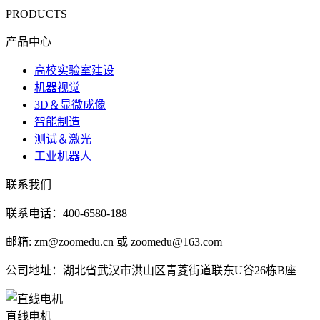
PRODUCTS
产品中心
高校实验室建设
机器视觉
3D＆显微成像
智能制造
测试＆激光
工业机器人
联系我们
联系电话：400-6580-188
邮箱: zm@zoomedu.cn 或 zoomedu@163.com
公司地址：湖北省武汉市洪山区青菱街道联东U谷26栋B座
直线电机