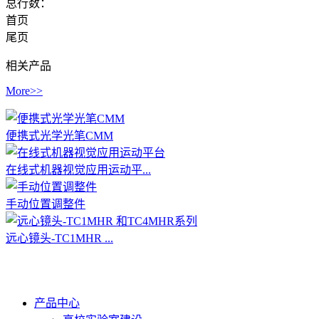
总行数：
首页
尾页
相关产品
More>>
便携式光学光笔CMM
在线式机器视觉应用运动平...
手动位置调整件
远心镜头-TC1MHR ...
产品中心