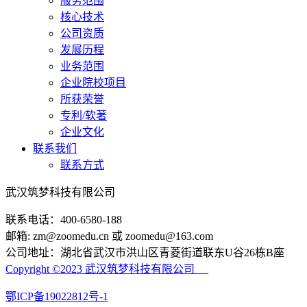
服务范围
核心技术
公司资质
发展历程
业务范围
企业院校项目
所获荣誉
专利/软著
企业文化
联系我们
联系方式
武汉筑梦科技有限公司
联系电话：400-6580-188
邮箱: zm@zoomedu.cn 或 zoomedu@163.com
公司地址：湖北省武汉市洪山区青菱街道联东U谷26栋B座
Copyright ©2023
武汉筑梦科技有限公司
鄂ICP备19022812号-1